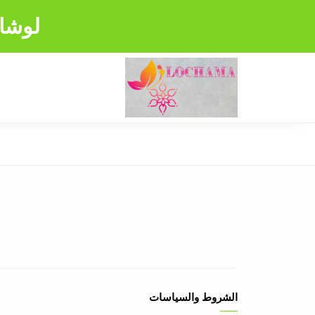
لوشام
الشروط والسياسات