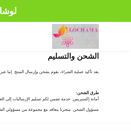
لوشام
الشحن والتسليم
بعد تأكيد عملية الشراء، نقوم بشحن وإرسال المنتج إما عب
طرق الشحن:
أمانة إكسبريس: خدمة تضمن لكم تسليم الإرساليات إلى العنوان المطلوب في مدة تتراو
مسؤول الشحن: متجرنا يتعاقد مع مجموعة من مسؤولي الشحن ب